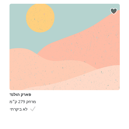
פארק הולנד
מרחק 279 ק״מ
לא ביקרתי