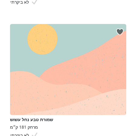
לא ביקרתי
שמורת טבע נחל עשוש
מרחק 181 ק״מ
לא ביקרתי