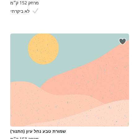
מרחק 152 ק״מ
לא ביקרתי
שמורת טבע נחל עיון (התנור)
מרחק 153 ק״מ