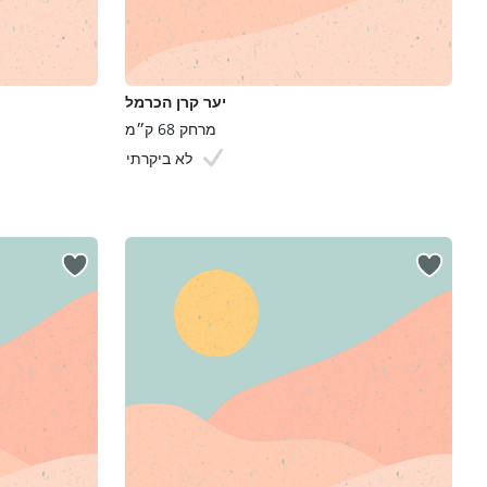
יער קרן הכרמל
מרחק 68 ק״מ
לא ביקרתי