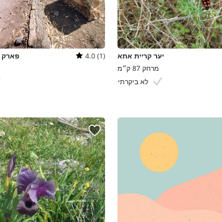
יער קריית אתא
4.0 (1)
פארק ע
מרחק 87 ק״מ
לא ביקרתי