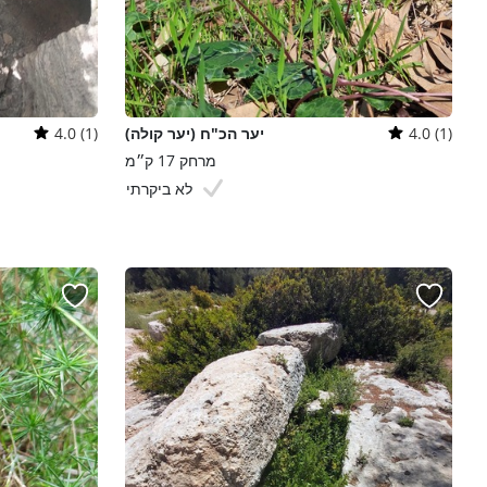
4.0 (1)
יער הכ"ח (יער קולה)
4.0 (1)
מרחק 17 ק״מ
לא ביקרתי