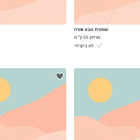
שמורת טבע פּוּרָה
מרחק 65 ק״מ
לא ביקרתי