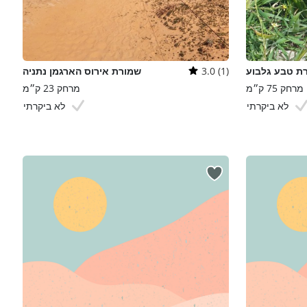
ת טבע גלבוע
3.0 (1)
שמורת אירוס הארגמן נתניה
מרחק 75 ק״מ
מרחק 23 ק״מ
לא ביקרתי
לא ביקרתי