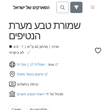
הפארקים של ישראל
שמורת טבע מערת
הנטיפים
מרכז |
מרחק 42 ק״מ
|
1
·
4.0
לא ביקרתי
עברית
אתר -
אנגלית
|
מיקום בגוגל מפות
כניסה בתשלום
מנוהל על ידי
רשות הטבע והגנים
Caves
Accessible