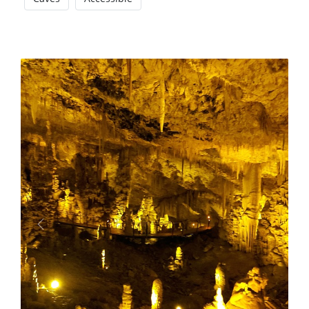
Previous
Next