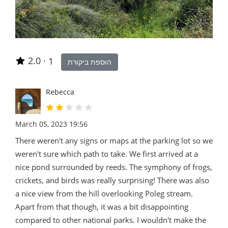
2.0
·
1
הוספת ביקורת
Rebecca
March 05, 2023 19:56
There weren't any signs or maps at the parking lot so we
weren't sure which path to take. We first arrived at a
nice pond surrounded by reeds. The symphony of frogs,
crickets, and birds was really surprising! There was also
a nice view from the hill overlooking Poleg stream.
Apart from that though, it was a bit disappointing
compared to other national parks. I wouldn't make the