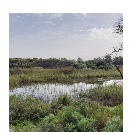
Previous
Next