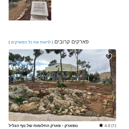
פארקים קרובים
(
לראות את כל הפארקים
)
4.0 (1)
נופארק - פארק החלומות של נוף הגליל