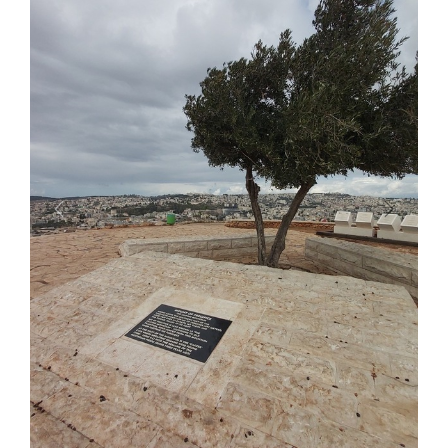
Previous
Next